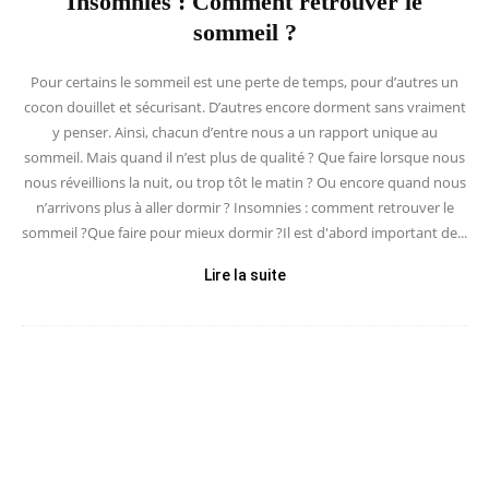
Insomnies : Comment retrouver le
sommeil ?
Pour certains le sommeil est une perte de temps, pour d’autres un
cocon douillet et sécurisant. D’autres encore dorment sans vraiment
y penser. Ainsi, chacun d’entre nous a un rapport unique au
sommeil. Mais quand il n’est plus de qualité ? Que faire lorsque nous
nous réveillions la nuit, ou trop tôt le matin ? Ou encore quand nous
n’arrivons plus à aller dormir ? Insomnies : comment retrouver le
sommeil ?Que faire pour mieux dormir ?Il est d'abord important de...
Lire la suite