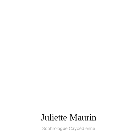
Juliette Maurin
Sophrologue Caycédienne