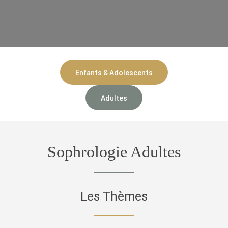
Enfants & Adolescents
Adultes
Sophrologie Adultes
Les Thèmes