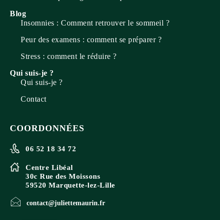
Blog
Insomnies : Comment retrouver le sommeil ?
Peur des examens : comment se préparer ?
Stress : comment le réduire ?
Qui suis-je ?
Qui suis-je ?
Contact
COORDONNÉES
06 52 18 34 72
Centre Libéal
30c Rue des Moissons
59520 Marquette-lez-Lille
contact@juliettemaurin.fr