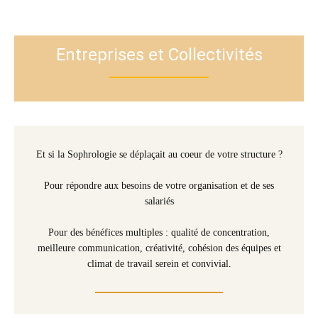
Entreprises et Collectivités
Sophrologie entreprise Lille
Et si la Sophrologie se déplaçait au coeur de votre structure ?
Pour répondre aux besoins de votre organisation et de ses
salariés
Pour des bénéfices multiples : qualité de concentration,
meilleure communication, créativité, cohésion des équipes et
climat de travail serein et convivial.