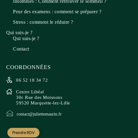
Insomnies : Comment retrouver le sommeil ?
Peur des examens : comment se préparer ?
Stress : comment le réduire ?
Qui suis-je ?
Qui suis-je ?
Contact
COORDONNÉES
06 52 18 34 72
Centre Libéal
30c Rue des Moissons
59520 Marquette-lez-Lille
contact@juliettemaurin.fr
Prendre RDV