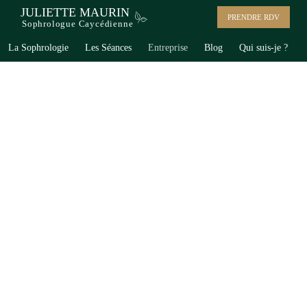
JULIETTE MAURIN
PRENDRE RDV
Sophrologue Caycédienne
La Sophrologie
Les Séances
Entreprise
Blog
Qui suis-je ?