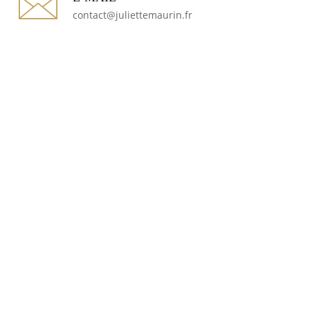
contact@juliettemaurin.fr