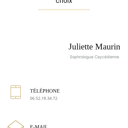
choix
Juliette Maurin
Sophrologue Caycédienne
TÉLÉPHONE
06.52.18.34.72
E-MAIL