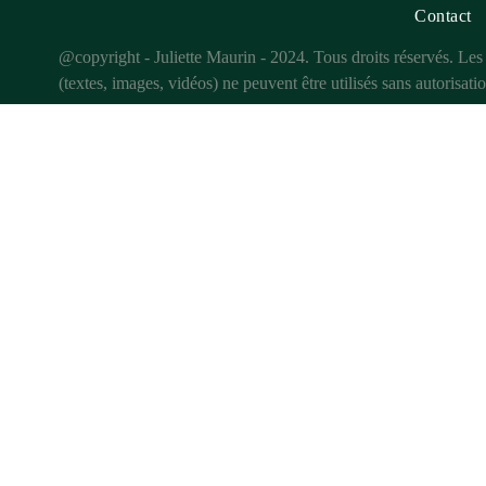
Contact
@copyright - Juliette Maurin - 2024. Tous droits réservés. Les
(textes, images, vidéos) ne peuvent être utilisés sans autorisatio