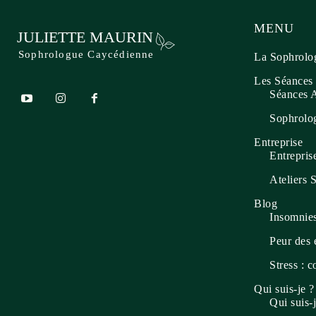
MENU
JULIETTE MAURIN
Sophrologue Caycédienne
La Sophrolo
Les Séances
Séances 
Sophrolog
Entreprise
Entreprise
Ateliers 
Blog
Insomnies
Peur des 
Stress : 
Qui suis-je ?
Qui suis-j